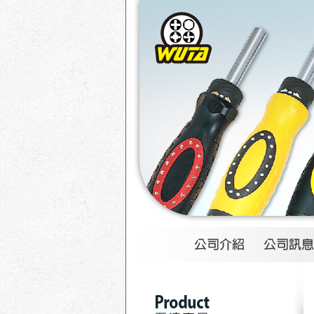
1
2
3
4