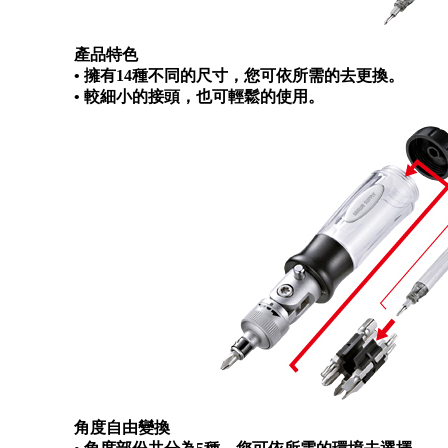
產品特色
• 擁有14種不同的尺寸，您可依所需的去更換。
• 較細小的接頭，也可輕鬆的使用。
角度自由變換