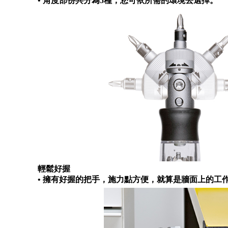
• 角度部份共分為5種，您可依所需的環境去選擇。
輕鬆好握
• 擁有好握的把手，施力點方便，就算是牆面上的工