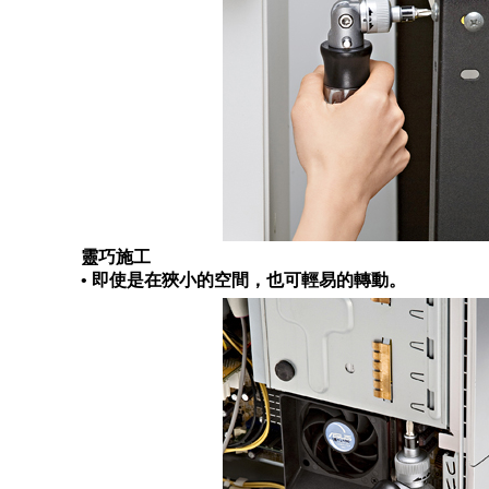
靈巧施工
• 即使是在狹小的空間，也可輕易的轉動。