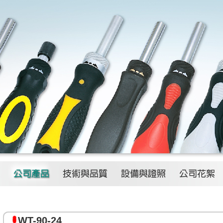
WT-90-24