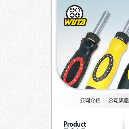
1
2
3
4