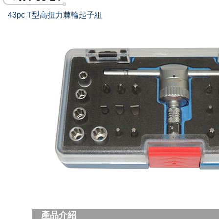
43pc T型高扭力棘輪起子組
產品介紹